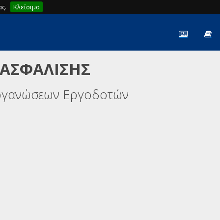
ς.
Κλείσιμο
 ΑΣΦΑΛΙΣΗΣ
ργανώσεων Εργοδοτών