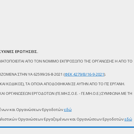
ΣΥΧΝΕΣ ΕΡΩΤΗΣΕΙΣ.
ΜΑΤΟΠΟΙΕΙΤΑΙ ΑΠΟ ΤΟΝ ΝΟΜΙΜΟ ΕΚΠΡΟΣΩΠΟ ΤΗΣ ΟΡΓΑΝΩΣΗΣ Η ΑΠΟ ΤΟ
ΖΟΜΕΝΑ ΣΤΗΝ ΥΑ 62599/26-8-2021 (
ΦΕΚ 4279/Β/16-9-2021
).
ΚΑΙ ΚΩΔΙΚΟΣ), ΤΑ ΟΠΟΙΑ ΑΠΟΔΟΘΗΚΑΝ ΣΕ ΑΥΤΗΝ ΑΠΟ ΤΟ ΠΣ ΕΡΓΑΝΗ.
Ι ΟΡΓΑΝΩΣΕΩΝ ΕΡΓΟΔΟΤΩΝ (ΓΕ.ΜΗ.Σ.Ο.Ε. - ΓΕ.ΜΗ.Ο.Ε.) ΣΥΜΦΩΝΑ ΜΕ ΤΗ
μένων και Οργανώσεων Εργοδοτών
εδώ
δικαλιστικών Οργανώσεων Εργαζομένων και Οργανώσεων Εργοδοτών
εδώ