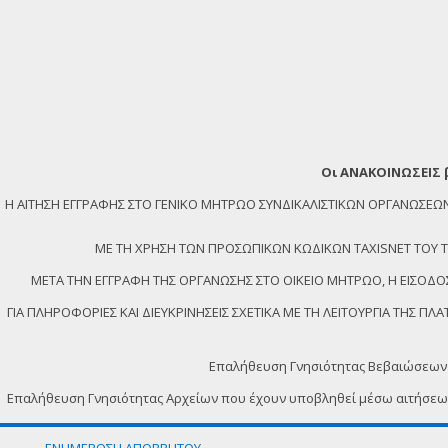
Οι ΑΝΑΚΟΙΝΩΣΕΙΣ 
Η ΑΙΤΗΣΗ ΕΓΓΡΑΦΗΣ ΣΤΟ ΓΕΝΙΚΟ ΜΗΤΡΩΟ ΣΥΝΔΙΚΑΛΙΣΤΙΚΩΝ ΟΡΓΑΝΩΣ
ΜΕ ΤΗ ΧΡΗΣΗ ΤΩΝ ΠΡΟΣΩΠΙΚΩΝ ΚΩΔΙΚΩΝ TAXISNET ΤΟΥ ΤΕΛ
ΜΕΤΑ ΤΗΝ ΕΓΓΡΑΦΗ ΤΗΣ ΟΡΓΑΝΩΣΗΣ ΣΤΟ ΟΙΚΕΙΟ ΜΗΤΡΩΟ, Η ΕΙΣΟΔΟΣ
ΓΙΑ ΠΛΗΡΟΦΟΡΙΕΣ ΚΑΙ ΔΙΕΥΚΡΙΝΗΣΕΙΣ ΣΧΕΤΙΚΑ ΜΕ ΤΗ ΛΕΙΤΟΥΡΓΙΑ ΤΗΣ 
Επαλήθευση Γνησιότητας Βεβαιώσεων
Επαλήθευση Γνησιότητας Αρχείων που έχουν υποβληθεί μέσω αιτήσε