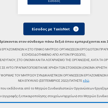
Είσοδος με TaxisNet
βρίσκονται στον σύνδεσμο πάνω δεξιά όπου εμπεριέχονται και 
ΕΩΝ ΕΡΓΑΖΟΜΕΝΩΝ Η ΣΤΟ ΓΕΝΙΚΟ ΜΗΤΡΩΟ ΟΡΓΑΝΩΣΕΩΝ ΕΡΓΟΔΟΤΩΝ ΠΡΑΓ
ΕΞΟΥΣΙΟΔΟΤΗΜΕΝΟ ΑΠΟ ΑΥΤΟΝ ΠΡΟΣΩΠΟ,
ΕΥΤΑΙΟΥ, ΣΤΟ ΟΝΟΜΑ ΚΑΙ ΓΙΑ ΛΟΓΑΡΙΑΣΜΟ ΤΗΣ ΟΡΓΑΝΩΣΗΣ, ΚΑΤΑ ΤΑ ΟΡΙ
 ΣΕ ΑΥΤΟ ΠΡΑΓΜΑΤΟΠΟΙΕΙΤΑΙ ΜΕ ΧΡΗΣΗ ΤΩΝ ΣΤΟΙΧΕΙΩΝ (ΟΝΟΜΑ ΧΡΗΣΤΗ 
ΠΛΑΤΦΟΡΜΑΣ ΤΟΥ ΜΗΤΡΩΟΥ ΣΥΝΔΙΚΑΛΙΣΤΙΚΩΝ ΟΡΓΑΝΩΣΕΩΝ ΕΡΓΑΖΟΜΕΝΩΝ ΚΑ
ΝΕΑ ΕΓΚΥΚΛΙΟ (ΣΕΠΤΕΜΒΡΙΟΣ 2022) ΠΑΤΗΣΤΕ
εδώ
.
 που εκδίδονται από το Μητρώο Συνδικαλιστικών Οργανώσεων Εργαζο
ων (εγγραφής ή επικαιροποίησης στοιχείων/αρχείων) στο Μητρώο Συν