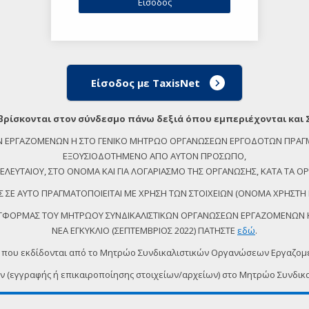
Είσοδος με TaxisNet
βρίσκονται στον σύνδεσμο πάνω δεξιά όπου εμπεριέχονται και 
ΕΩΝ ΕΡΓΑΖΟΜΕΝΩΝ Η ΣΤΟ ΓΕΝΙΚΟ ΜΗΤΡΩΟ ΟΡΓΑΝΩΣΕΩΝ ΕΡΓΟΔΟΤΩΝ ΠΡΑΓ
ΕΞΟΥΣΙΟΔΟΤΗΜΕΝΟ ΑΠΟ ΑΥΤΟΝ ΠΡΟΣΩΠΟ,
ΕΥΤΑΙΟΥ, ΣΤΟ ΟΝΟΜΑ ΚΑΙ ΓΙΑ ΛΟΓΑΡΙΑΣΜΟ ΤΗΣ ΟΡΓΑΝΩΣΗΣ, ΚΑΤΑ ΤΑ ΟΡΙ
 ΣΕ ΑΥΤΟ ΠΡΑΓΜΑΤΟΠΟΙΕΙΤΑΙ ΜΕ ΧΡΗΣΗ ΤΩΝ ΣΤΟΙΧΕΙΩΝ (ΟΝΟΜΑ ΧΡΗΣΤΗ 
ΠΛΑΤΦΟΡΜΑΣ ΤΟΥ ΜΗΤΡΩΟΥ ΣΥΝΔΙΚΑΛΙΣΤΙΚΩΝ ΟΡΓΑΝΩΣΕΩΝ ΕΡΓΑΖΟΜΕΝΩΝ ΚΑ
ΝΕΑ ΕΓΚΥΚΛΙΟ (ΣΕΠΤΕΜΒΡΙΟΣ 2022) ΠΑΤΗΣΤΕ
εδώ
.
 που εκδίδονται από το Μητρώο Συνδικαλιστικών Οργανώσεων Εργαζο
ων (εγγραφής ή επικαιροποίησης στοιχείων/αρχείων) στο Μητρώο Συν