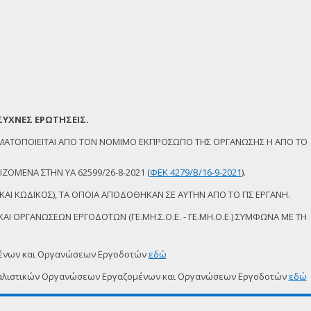
ΣΥΧΝΕΣ ΕΡΩΤΗΣΕΙΣ.
ΜΑΤΟΠΟΙΕΙΤΑΙ ΑΠΟ ΤΟΝ ΝΟΜΙΜΟ ΕΚΠΡΟΣΩΠΟ ΤΗΣ ΟΡΓΑΝΩΣΗΣ Η ΑΠΟ ΤΟ
ΖΟΜΕΝΑ ΣΤΗΝ ΥΑ 62599/26-8-2021 (
ΦΕΚ 4279/Β/16-9-2021
).
ΚΑΙ ΚΩΔΙΚΟΣ), ΤΑ ΟΠΟΙΑ ΑΠΟΔΟΘΗΚΑΝ ΣΕ ΑΥΤΗΝ ΑΠΟ ΤΟ ΠΣ ΕΡΓΑΝΗ.
Ι ΟΡΓΑΝΩΣΕΩΝ ΕΡΓΟΔΟΤΩΝ (ΓΕ.ΜΗ.Σ.Ο.Ε. - ΓΕ.ΜΗ.Ο.Ε.) ΣΥΜΦΩΝΑ ΜΕ ΤΗ
μένων και Οργανώσεων Εργοδοτών
εδώ
δικαλιστικών Οργανώσεων Εργαζομένων και Οργανώσεων Εργοδοτών
εδώ