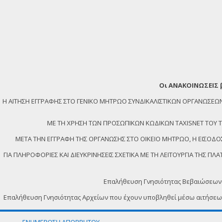
Οι ΑΝΑΚΟΙΝΩΣΕΙΣ 
Η ΑΙΤΗΣΗ ΕΓΓΡΑΦΗΣ ΣΤΟ ΓΕΝΙΚΟ ΜΗΤΡΩΟ ΣΥΝΔΙΚΑΛΙΣΤΙΚΩΝ ΟΡΓΑΝΩΣ
ΜΕ ΤΗ ΧΡΗΣΗ ΤΩΝ ΠΡΟΣΩΠΙΚΩΝ ΚΩΔΙΚΩΝ TAXISNET ΤΟΥ ΤΕΛ
ΜΕΤΑ ΤΗΝ ΕΓΓΡΑΦΗ ΤΗΣ ΟΡΓΑΝΩΣΗΣ ΣΤΟ ΟΙΚΕΙΟ ΜΗΤΡΩΟ, Η ΕΙΣΟΔΟΣ
ΓΙΑ ΠΛΗΡΟΦΟΡΙΕΣ ΚΑΙ ΔΙΕΥΚΡΙΝΗΣΕΙΣ ΣΧΕΤΙΚΑ ΜΕ ΤΗ ΛΕΙΤΟΥΡΓΙΑ ΤΗΣ 
Επαλήθευση Γνησιότητας Βεβαιώσεων
Επαλήθευση Γνησιότητας Αρχείων που έχουν υποβληθεί μέσω αιτήσε