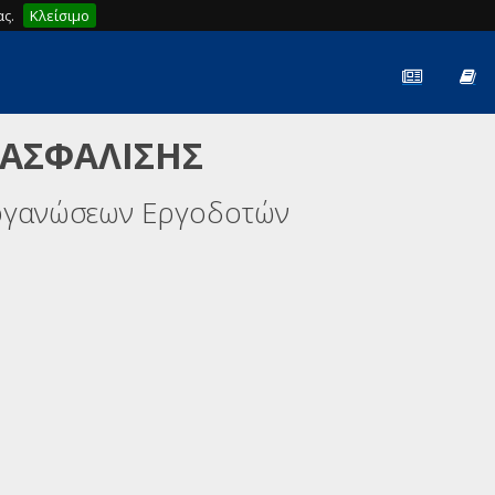
ς.
Κλείσιμο
 ΑΣΦΑΛΙΣΗΣ
ργανώσεων Εργοδοτών