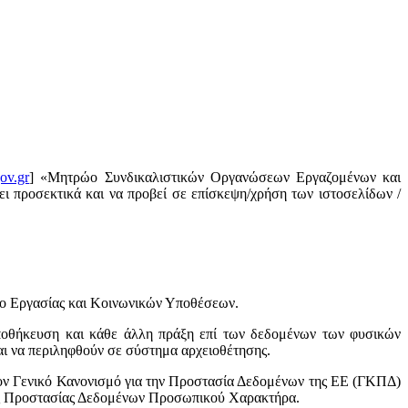
ov.gr
] «Μητρώο Συνδικαλιστικών Οργανώσεων Εργαζομένων και
ι προσεκτικά και να προβεί σε επίσκεψη/χρήση των ιστοσελίδων /
ίο Εργασίας και Κοινωνικών Υποθέσεων.
ποθήκευση και κάθε άλλη πράξη επί των δεδομένων των φυσικών
ι να περιληφθούν σε σύστημα αρχειοθέτησης.
ον Γενικό Κανονισμό για την Προστασία Δεδομένων της ΕΕ (ΓΚΠΔ)
Αρχής Προστασίας Δεδομένων Προσωπικού Χαρακτήρα.