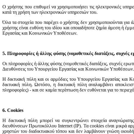
Ο χρήστης που επιθυμεί να χρησιμοποιήσει τις ηλεκτρονικές υπηρεσ
κατά τη χρήση των ηλεκτρονικών υπηρεσιών του.
Όλα τα στοιχεία που παρέχει ο χρήστης δεν χρησιμοποιούνται για 
χρήστης είναι ευθύνη του ιδίου και οποιαδήποτε ζημία άμεση ή έμμ
Εργασίας και Κοινωνικών Υποθέσεων.
5. Πληροφορίες ή άλλης φύσης (νομοθετικές διατάξεις, συχνές 
Οι πληροφορίες ή άλλης φύσης (νομοθετικές διατάξεις, συχνές ερωτ
Διευθύνσεις του Υπουργείου Εργασίας και Κοινωνικών Υποθέσεων.
Η δικτυακή πύλη και οι αρμόδιες του Υπουργείου Εργασίας και Κ
δικτυακή πύλη. Ωστόσο, η δικτυακή πύλη αναλαμβάνει αποκλειστ
πληροφορίες) - και σε καμία περίπτωση δεν ευθύνεται για το περιε
6. Cookies
Η δικτυακή πύλη μπορεί να συγκεντρώνει στοιχεία αναγνώρισης
διευθύνσεων Πρωτοκόλλου Internet (IP). Τα cookies είναι μικρά 
χρηστών του διαδικτυακού τόπου και δεν λαμβάνουν γνώση οιουδή