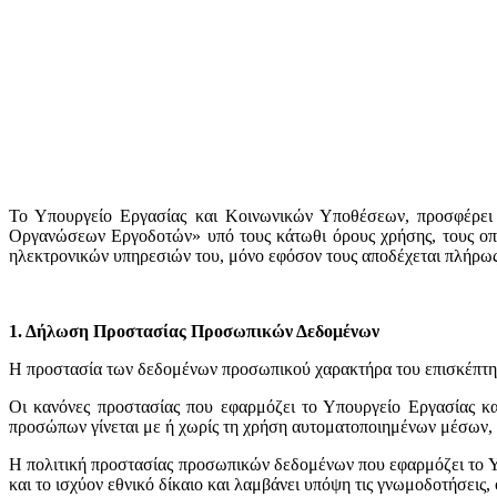
Το Υπουργείο Εργασίας και Κοινωνικών Υποθέσεων, προσφέρει 
Οργανώσεων Εργοδοτών» υπό τους κάτωθι όρους χρήσης, τους οποί
ηλεκτρονικών υπηρεσιών του, μόνο εφόσον τους αποδέχεται πλήρως
1. Δήλωση Προστασίας Προσωπικών Δεδομένων
H προστασία των δεδομένων προσωπικού χαρακτήρα του επισκέπτη/
Οι κανόνες προστασίας που εφαρμόζει το Υπουργείο Εργασίας 
προσώπων γίνεται με ή χωρίς τη χρήση αυτοματοποιημένων μέσων, 
Η πολιτική προστασίας προσωπικών δεδομένων που εφαρμόζει το 
και το ισχύον εθνικό δίκαιο και λαμβάνει υπόψη τις γνωμοδοτήσει