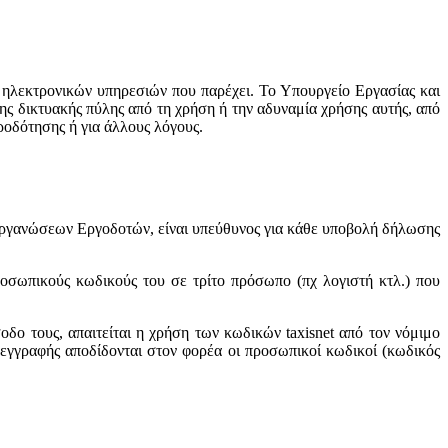
 ηλεκτρονικών υπηρεσιών που παρέχει. Το Υπουργείο Εργασίας και
ης δικτυακής πύλης από τη χρήση ή την αδυναμία χρήσης αυτής, από
ροδότησης ή για άλλους λόγους.
Οργανώσεων Εργοδοτών, είναι υπεύθυνος για κάθε υποβολή δήλωσης
ροσωπικούς κωδικούς του σε τρίτο πρόσωπο (πχ λογιστή κτλ.) που
ο τους, απαιτείται η χρήση των κωδικών taxisnet από τον νόμιμο
εγγραφής αποδίδονται στον φορέα οι προσωπικοί κωδικοί (κωδικός