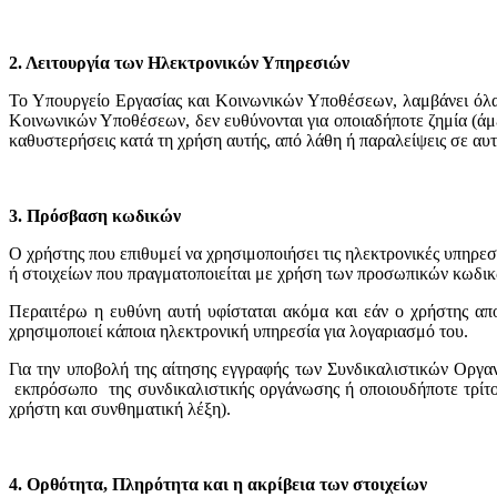
2. Λειτουργία των Ηλεκτρονικών Υπηρεσιών
Το Υπουργείο Εργασίας και Κοινωνικών Υποθέσεων, λαμβάνει όλα 
Κοινωνικών Υποθέσεων, δεν ευθύνονται για οποιαδήποτε ζημία (άμε
καθυστερήσεις κατά τη χρήση αυτής, από λάθη ή παραλείψεις σε αυτ
3. Πρόσβαση κωδικών
Ο χρήστης που επιθυμεί να χρησιμοποιήσει τις ηλεκτρονικές υπη
ή στοιχείων που πραγματοποιείται με χρήση των προσωπικών κωδικ
Περαιτέρω η ευθύνη αυτή υφίσταται ακόμα και εάν ο χρήστης απο
χρησιμοποιεί κάποια ηλεκτρονική υπηρεσία για λογαριασμό του.
Για την υποβολή της αίτησης εγγραφής των Συνδικαλιστικών Οργα
εκπρόσωπο της συνδικαλιστικής οργάνωσης ή οποιουδήποτε τρίτου
χρήστη και συνθηματική λέξη).
4. Ορθότητα, Πληρότητα και η ακρίβεια των στοιχείων