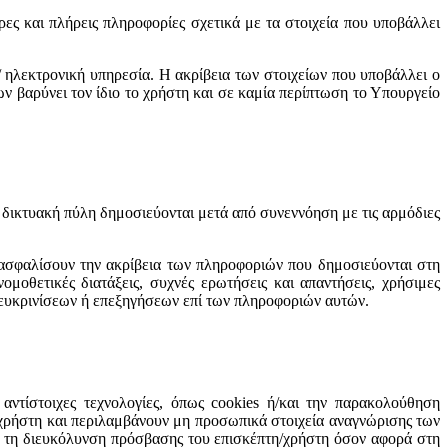
υρες και πλήρεις πληροφορίες σχετικά με τα στοιχεία που υποβάλλει
/ ηλεκτρονική υπηρεσία. Η ακρίβεια των στοιχείων που υποβάλλει ο
ων βαρύνει τον ίδιο το χρήστη και σε καμία περίπτωση το Υπουργείο
η δικτυακή πύλη δημοσιεύονται μετά από συνεννόηση με τις αρμόδιες
ξασφαλίσουν την ακρίβεια των πληροφοριών που δημοσιεύονται στη
οθετικές διατάξεις, συχνές ερωτήσεις και απαντήσεις, χρήσιμες
 διευκρινίσεων ή επεξηγήσεων επί των πληροφοριών αυτών.
ντίστοιχες τεχνολογίες, όπως cookies ή/και την παρακολούθηση
/χρήστη και περιλαμβάνουν μη προσωπικά στοιχεία αναγνώρισης των
α τη διευκόλυνση πρόσβασης του επισκέπτη/χρήστη όσον αφορά στη