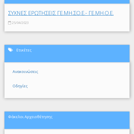
ΣΥΧΝΕΣ ΕΡΩΤΗΣΕΙΣ ΓΕ.ΜΗ.ΣΟ.Ε.- ΓΕ.ΜΗ.Ο.Ε.
25/04/2023
Ετικέτες
Ανακοινώσεις
Οδηγίες
Φάκελοι Αρχειοθέτησης