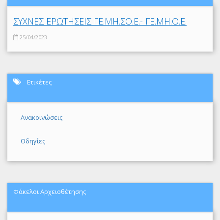
ΣΥΧΝΕΣ ΕΡΩΤΗΣΕΙΣ ΓΕ.ΜΗ.ΣΟ.Ε.- ΓΕ.ΜΗ.Ο.Ε.
25/04/2023
Ετικέτες
Ανακοινώσεις
Οδηγίες
Φάκελοι Αρχειοθέτησης