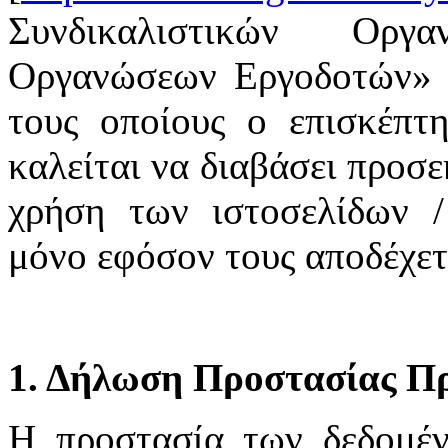
Συνδικαλιστικών Οργ
Οργανώσεων Εργοδοτών» υ
τους οποίους ο επισκέπτη
καλείται να διαβάσει προσε
χρήση των ιστοσελίδων /
μόνο εφόσον τους αποδέχετ
1. Δήλωση Προστασίας Π
H προστασία των δεδομέ