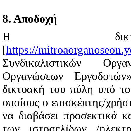
8. Αποδοχή
Η δικτ
[
https://mitroaorganoseon.y
Συνδικαλιστικών Οργ
Οργανώσεων Εργοδοτών
δικτυακή του πύλη υπό το
οποίους ο επισκέπτης/χρήστ
να διαβάσει προσεκτικά κ
των ιστοσελίδων /ηλεκτ