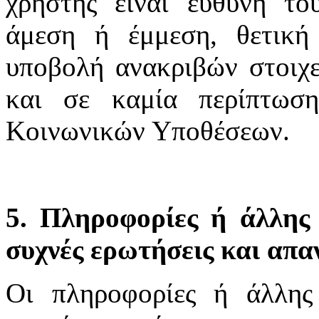
χρήστης είναι ευθύνη το
άμεση ή έμμεση, θετική
υποβολή ανακριβών στοιχε
και σε καμία περίπτωσ
Κοινωνικών Υποθέσεων.
5. Πληροφορίες ή άλλης 
συχνές ερωτήσεις και απα
Οι πληροφορίες ή άλλης 