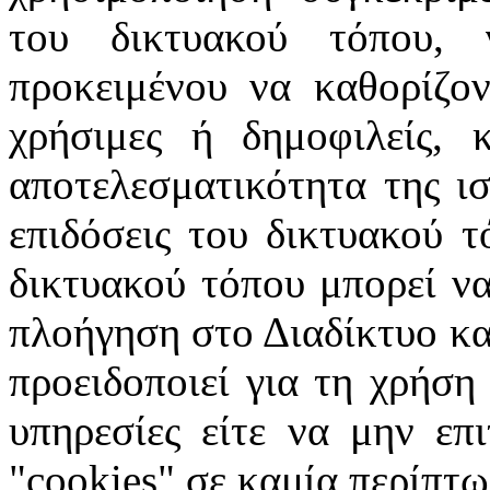
του δικτυακού τόπου, 
προκειμένου να καθορίζοντ
χρήσιμες ή δημοφιλείς, 
αποτελεσματικότητα της ισ
επιδόσεις του δικτυακού τ
δικτυακού τόπου μπορεί να
πλοήγηση στο Διαδίκτυο κατ
προειδοποιεί για τη χρήση
υπηρεσίες είτε να μην επ
"cookies" σε καμία περίπτω