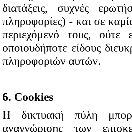
διατάξεις, συχνές ερωτή
πληροφορίες) - και σε καμί
περιεχόμενό τους, ούτε 
οποιουδήποτε είδους διευκ
πληροφοριών αυτών.
6. Cookies
Η δικτυακή πύλη μπορε
αναγνώρισης των επισκ