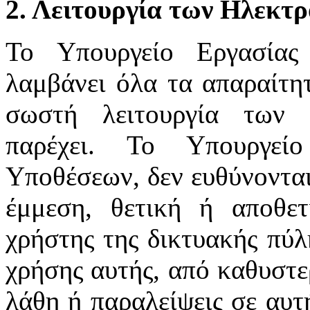
2. Λειτουργία των Ηλεκτ
Το Υπουργείο Εργασίας
λαμβάνει όλα τα απαραίτητ
σωστή λειτουργία των 
παρέχει. Το Υπουργεί
Υποθέσεων, δεν ευθύνονται
έμμεση, θετική ή αποθε
χρήστης της δικτυακής πύλ
χρήσης αυτής, από καθυστε
λάθη ή παραλείψεις σε αυτ