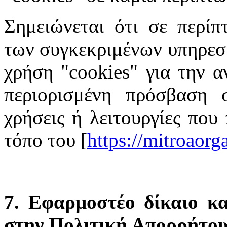
Σημειώνεται ότι σε περίπ
των συγκεκριμένων υπηρεσι
χρήση "cookies" για την α
περιορισμένη πρόσβαση σ
χρήσεις ή λειτουργίες που
τόπο του [
https://mitroaor
7. Εφαρμοστέο δίκαιο κα
στην Πολιτική Απορρήτο