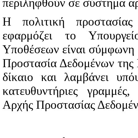
περιληφθούν σε σύστημα αρ
Η πολιτική προστασία
εφαρμόζει το Υπουργε
Υποθέσεων είναι σύμφωνη μ
Προστασία Δεδομένων της 
δίκαιο και λαμβάνει υπόψ
κατευθυντήριες γραμμές,
Αρχής Προστασίας Δεδομέ