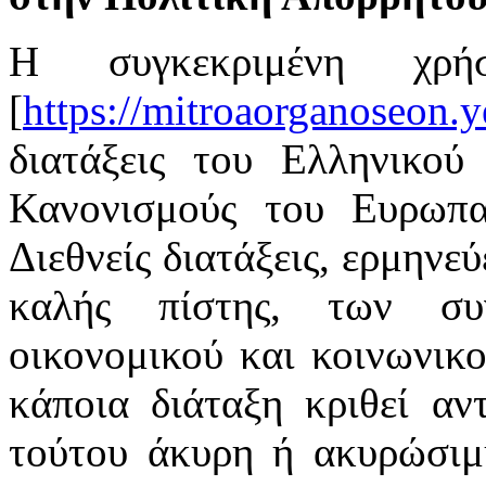
Η συγκεκριμένη χρή
[
https://mitroaorganoseon.y
διατάξεις του Ελληνικού 
Κανονισμούς του Ευρωπαϊ
Διεθνείς διατάξεις, ερμηνε
καλής πίστης, των συ
οικονομικού και κοινωνικ
κάποια διάταξη κριθεί αν
τούτου άκυρη ή ακυρώσιμη