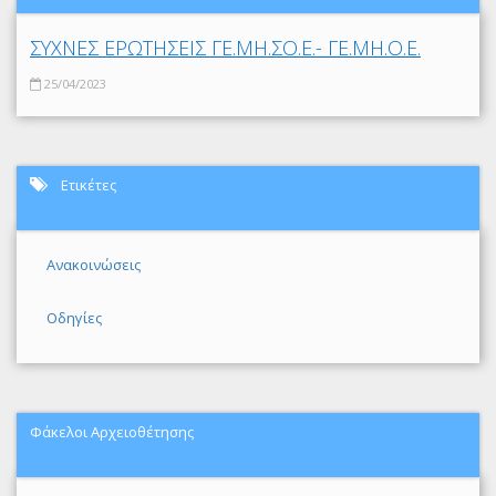
ΣΥΧΝΕΣ ΕΡΩΤΗΣΕΙΣ ΓΕ.ΜΗ.ΣΟ.Ε.- ΓΕ.ΜΗ.Ο.Ε.
25/04/2023
Ετικέτες
Ανακοινώσεις
Οδηγίες
Φάκελοι Αρχειοθέτησης