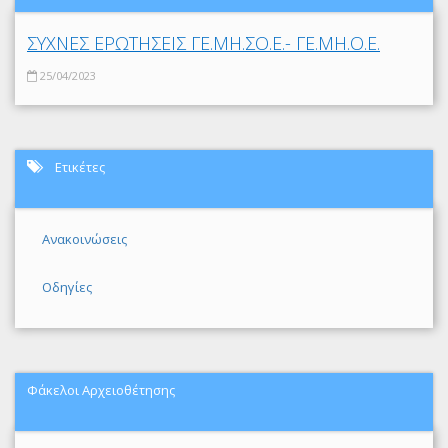
ΣΥΧΝΕΣ ΕΡΩΤΗΣΕΙΣ ΓΕ.ΜΗ.ΣΟ.Ε.- ΓΕ.ΜΗ.Ο.Ε.
25/04/2023
Ετικέτες
Ανακοινώσεις
Οδηγίες
Φάκελοι Αρχειοθέτησης