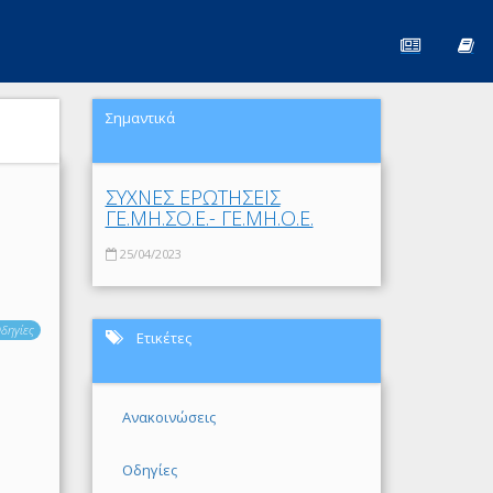
Σημαντικά
ΣΥΧΝΕΣ ΕΡΩΤΗΣΕΙΣ
ΓΕ.ΜΗ.ΣΟ.Ε.- ΓΕ.ΜΗ.Ο.Ε.
25/04/2023
δηγίες
Ετικέτες
Ανακοινώσεις
Οδηγίες