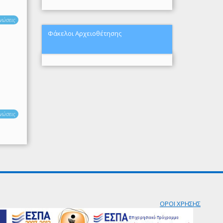
νώσεις
Φάκελοι Αρχειοθέτησης
νώσεις
ΟΡΟΙ ΧΡΗΣΗΣ