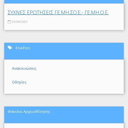
ΣΥΧΝΕΣ ΕΡΩΤΗΣΕΙΣ ΓΕ.ΜΗ.ΣΟ.Ε.- ΓΕ.ΜΗ.Ο.Ε.
25/04/2023
Ετικέτες
Ανακοινώσεις
Οδηγίες
Φάκελοι Αρχειοθέτησης