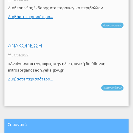
Διάθεση νέας έκδοσης στο παραγωγικό περιβάλλον
Διαβάστε περισσότερα...
Ανακοινώσεις
ΑΝΑΚΟΙΝΩΣΗ
31/01/2022
«Ανοίγουν» οι εγγραφές στην ηλεκτρονική διεύθυνση
mitroaorganoseon.yeka.gov.gr
Διαβάστε περισσότερα...
Ανακοινώσεις
Σημαντικά