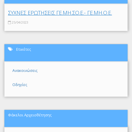
ΣΥΧΝΕΣ ΕΡΩΤΗΣΕΙΣ ΓΕ.ΜΗ.ΣΟ.Ε.- ΓΕ.ΜΗ.Ο.Ε.
25/04/2023
Ετικέτες
Ανακοινώσεις
Οδηγίες
Φάκελοι Αρχειοθέτησης