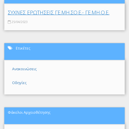
ΣΥΧΝΕΣ ΕΡΩΤΗΣΕΙΣ ΓΕ.ΜΗ.ΣΟ.Ε.- ΓΕ.ΜΗ.Ο.Ε.
25/04/2023
Ετικέτες
Ανακοινώσεις
Οδηγίες
Φάκελοι Αρχειοθέτησης