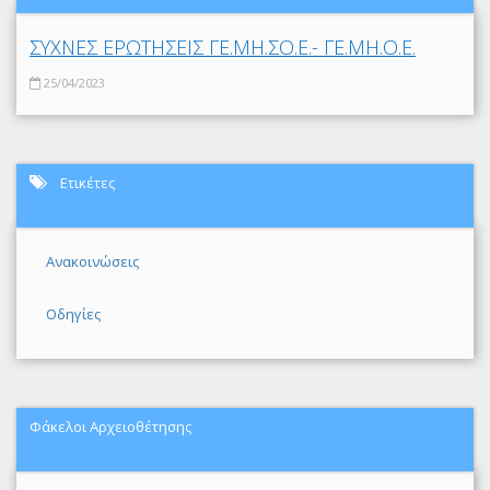
ΣΥΧΝΕΣ ΕΡΩΤΗΣΕΙΣ ΓΕ.ΜΗ.ΣΟ.Ε.- ΓΕ.ΜΗ.Ο.Ε.
25/04/2023
Ετικέτες
Ανακοινώσεις
Οδηγίες
Φάκελοι Αρχειοθέτησης